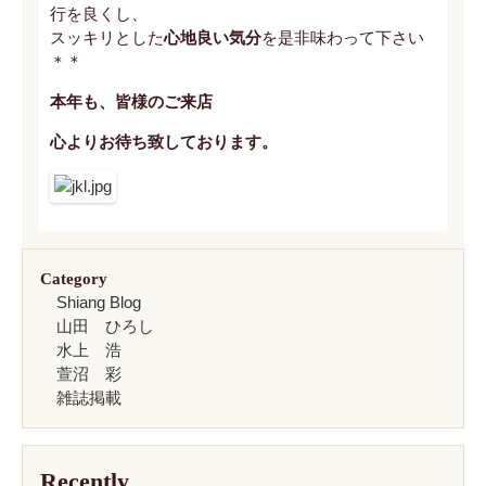
行を良くし、
スッキリとした
心地良い気分
を是非味わって下さい
＊＊
本年も、皆様のご来店
心よりお待ち致しております。
Category
Shiang Blog
山田 ひろし
水上 浩
萱沼 彩
雑誌掲載
Recently