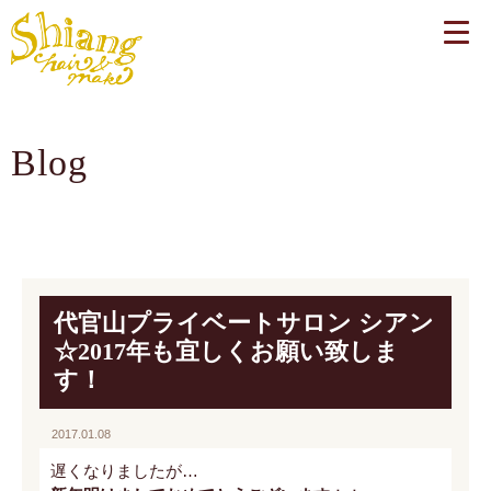
Blog
代官山プライベートサロン シアン
☆2017年も宜しくお願い致しま
す！
2017.01.08
遅くなりましたが…