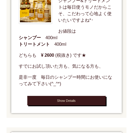
シャンプー&トリートメン
トは毎日使うモノだからこ
そ、こだわって心地よく使
いたいですよね*･
お値段は
シャンプー
400ml
トリートメント
400ml
どちらも
¥ 2600
(税抜き) です★
すでにお試し頂いた方も、気になる方も、
是非一度 毎日のシャンプー時間にお使いにな
ってみて下さい(^_^*)
Show Details