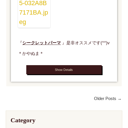
『
シークレットパーマ
』是非オススメです(^^)v
＊かやぬま＊
Show Details
Older Posts →
Category