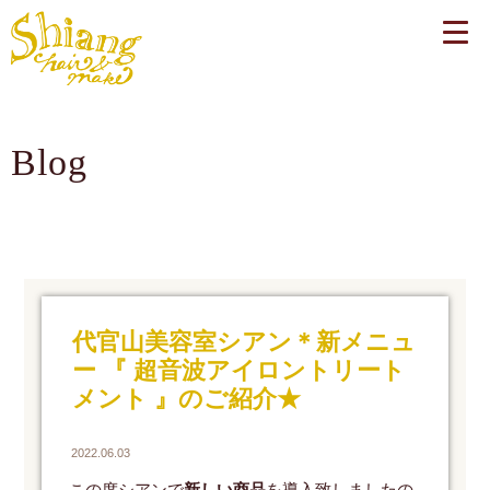
Blog
代官山美容室シアン＊新メニュ
ー 『 超音波アイロントリート
メント 』のご紹介★
2022.06.03
この度シアンで
新しい商品
を導入致しましたの