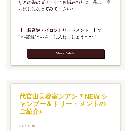
などの髪のダメージでお悩みの方は、是非一度
お試しになってみて下さい♪
【 超音波アイロントリートメント 】
で
˚✧₊艶髪˚✧₊⁎を手に入れましょう〜〜！
Show Details
代官山美容室シアン＊NEW シ
ャンプー＆トリートメントの
ご紹介♪
2022.03.30