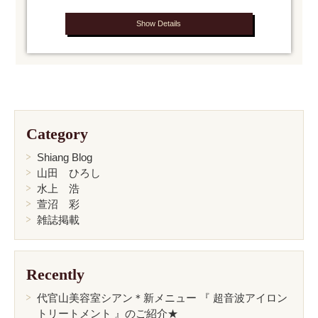
Show Details
Category
Shiang Blog
山田 ひろし
水上 浩
萱沼 彩
雑誌掲載
Recently
代官山美容室シアン＊新メニュー 『 超音波アイロン
トリートメント 』のご紹介★