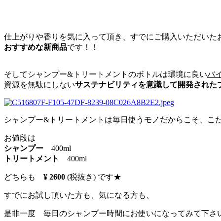
どちらともとっても良い
仕上がりや香りを気に入って頂き、すでにご購入いただいた
おすすめな新商品
です！！
そしてシャンプー&トリートメントのボトルは環境に良い
バイ
資源を無駄にしない
サステナビリティを意識して開発された
シャンプー&トリートメントは毎日使うモノだからこそ、こだ
お値段は
シャンプー
400ml
トリートメント
400ml
どちらも
¥ 2600
(税抜き) です★
すでにお試し頂いた方も、気になる方も、
是非一度 毎日のシャンプー時間にお使いになってみて下さい(^