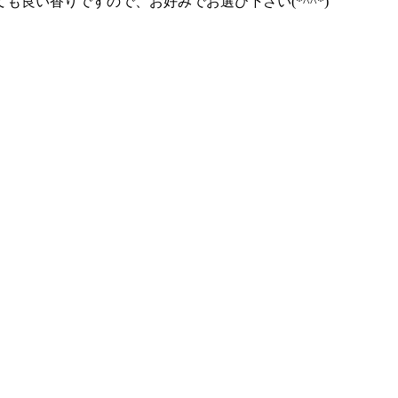
び下さい(*^^*)