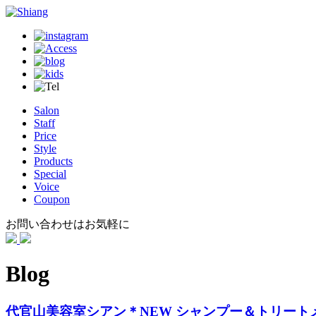
Salon
Staff
Price
Style
Products
Special
Voice
Coupon
お問い合わせはお気軽に
Blog
代官山美容室シアン＊NEW シャンプー＆トリート