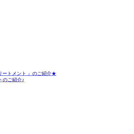
リートメント 』のご紹介★
トのご紹介♪