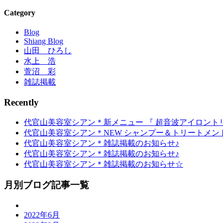
Category
Blog
Shiang Blog
山田 ひろし
水上 浩
萱沼 彩
雑誌掲載
Recently
代官山美容室シアン＊新メニュー 『 超音波アイロント
代官山美容室シアン＊NEW シャンプー＆トリートメン
代官山美容室シアン＊雑誌掲載のお知らせ♪
代官山美容室シアン＊雑誌掲載のお知らせ♪
代官山美容室シアン＊雑誌掲載のお知らせ☆
月別ブログ記事一覧
2022年6月