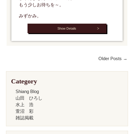
もう少しお待ちを～。
みずかみ。
Show Details
Older Posts →
Category
Shiang Blog
山田 ひろし
水上 浩
萱沼 彩
雑誌掲載