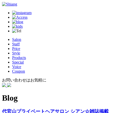
Salon
Staff
Price
Style
Products
Special
Voice
Coupon
お問い合わせはお気軽に
Blog
代官山プライベートヘアサロン シアン☆雑誌掲載