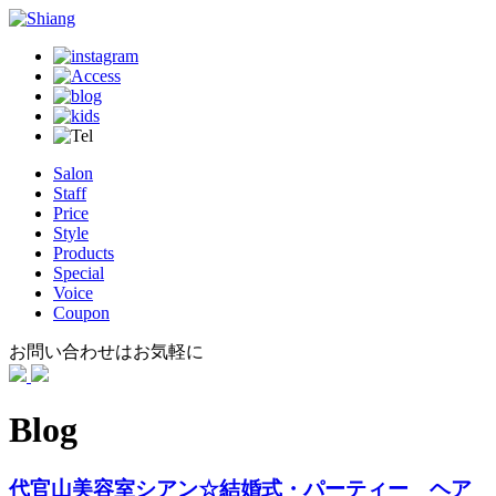
Salon
Staff
Price
Style
Products
Special
Voice
Coupon
お問い合わせはお気軽に
Blog
代官山美容室シアン☆結婚式・パーティー ヘア