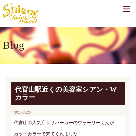
Blog
代官山駅近くの美容室シアン・W
カラー
2015.05.28
代官山の人気店ササバーガーのウォーリーくんが
カットカラーで来てくれました！