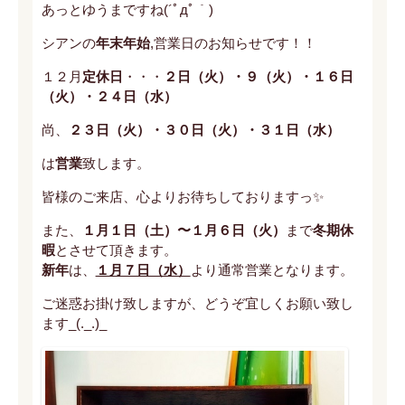
あっとゆうまですね(´ﾟдﾟ｀)
シアンの
年末年始
,営業日のお知らせです！！
１２月
定休日
・・・
２日（火）・９（火）・１６日
（火）・２４日（水）
尚、
２３日（火）・３０日（火）・３１日（水）
は
営業
致します。
皆様のご来店、心よりお待ちしておりますっ✨
また、
１月１日（土）〜１月６日（火）
まで
冬期休
暇
とさせて頂きます。
新年
は、
１月７日（水）
より通常営業となります。
ご迷惑お掛け致しますが、どうぞ宜しくお願い致し
ます_(._.)_