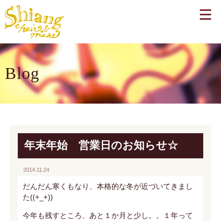
Blog
年末年始 営業日のお知らせ☆
2014.11.24
だんだん寒くもなり、本格的な冬が近づいてきまし
た((+_+))
今年も残すところ、あと１か月と少し。。１年って