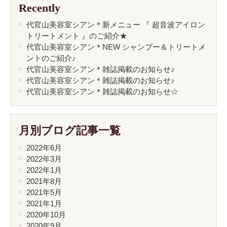
Recently
代官山美容室シアン＊新メニュー 『 超音波アイロン
トリートメント 』のご紹介★
代官山美容室シアン＊NEW シャンプー＆トリートメ
ントのご紹介♪
代官山美容室シアン＊雑誌掲載のお知らせ♪
代官山美容室シアン＊雑誌掲載のお知らせ♪
代官山美容室シアン＊雑誌掲載のお知らせ☆
月別ブログ記事一覧
2022年6月
2022年3月
2022年1月
2021年8月
2021年5月
2021年1月
2020年10月
2020年9月