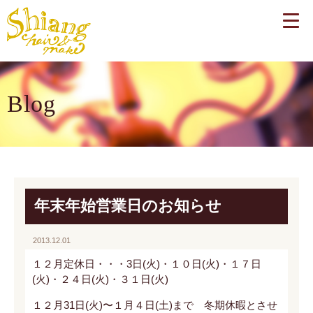
Blog
年末年始営業日のお知らせ
2013.12.01
１２月定休日・・・3日(火)・１０日(火)・１７日
(火)・２４日(火)・３１日(火)
１２月31日(火)〜１月４日(土)まで 冬期休暇とさせ