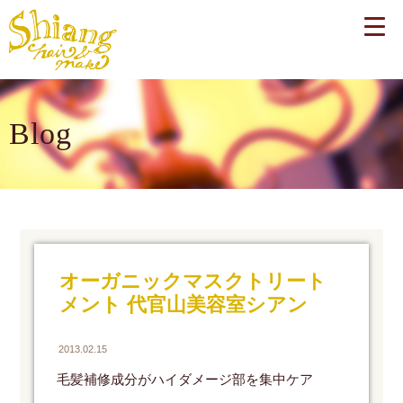
Blog
オーガニックマスクトリート
メント 代官山美容室シアン
2013.02.15
毛髪補修成分がハイダメージ部を集中ケア