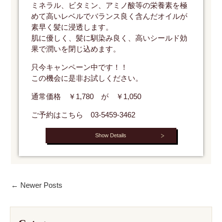
ミネラル、ビタミン、アミノ酸等の栄養素を極
めて高いレベルでバランス良く含んだオイルが
素早く髪に浸透します。
肌に優しく、髪に馴染み良く、高いシールド効
果で潤いを閉じ込めます。
只今キャンペーン中です！！
この機会に是非お試しください。
通常価格 ￥1,780 が ￥1,050
ご予約はこちら 03-5459-3462
Show Details
← Newer Posts