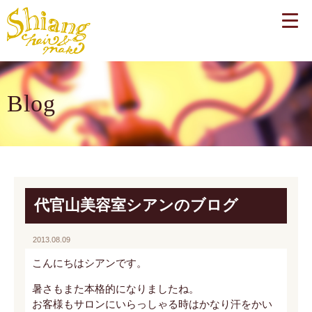
Blog
代官山美容室シアンのブログ
2013.08.09
こんにちはシアンです。
暑さもまた本格的になりましたね。
お客様もサロンにいらっしゃる時はかなり汗をかい