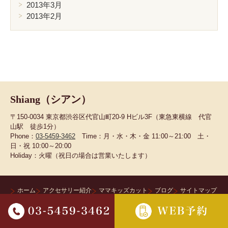
2013年3月
2013年2月
Shiang（シアン）
〒150-0034 東京都渋谷区代官山町20-9 Hビル3F（東急東横線 代官
山駅 徒歩1分）
Phone：
03-5459-3462
Time：月・水・木・金 11:00～21:00 土・
日・祝 10:00～20:00
Holiday：火曜（祝日の場合は営業いたします）
ホーム
アクセサリー紹介
ママキッズカット
ブログ
サイトマップ
copyright (C) Tokyo Lobby. All rights reserved.