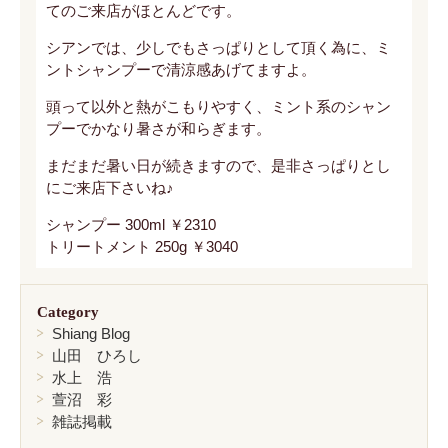
てのご来店がほとんどです。
シアンでは、少しでもさっぱりとして頂く為に、ミ
ントシャンプーで清涼感あげてますよ。
頭って以外と熱がこもりやすく、ミント系のシャン
プーでかなり暑さが和らぎます。
まだまだ暑い日が続きますので、是非さっぱりとし
にご来店下さいね♪
シャンプー 300ml ￥2310
トリートメント 250g ￥3040
Category
Shiang Blog
山田 ひろし
水上 浩
萱沼 彩
雑誌掲載