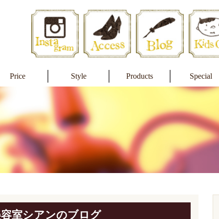
Price
Style
Products
Special
美容室シアンのブログ