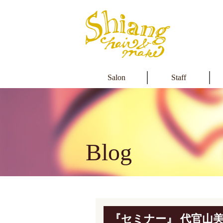
Salon
Staff
Blog
『セミナー』 代官山