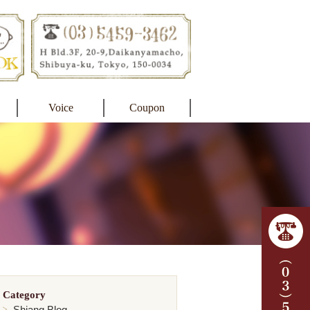
Voice
Coupon
Category
Shiang Blog