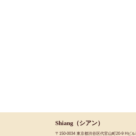
Shiang（シアン）
〒150-0034 東京都渋谷区代官山町20-9 