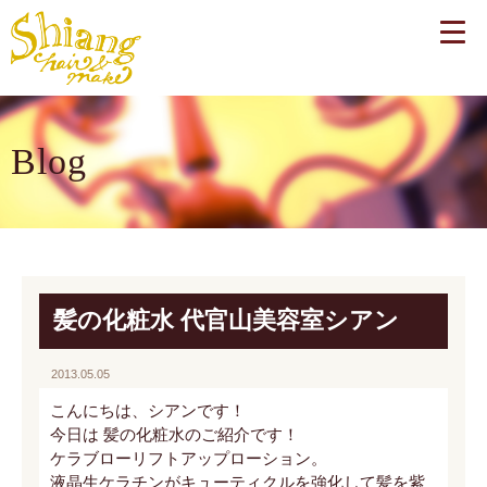
Blog
髪の化粧水 代官山美容室シアン
2013.05.05
こんにちは、シアンです！
今日は 髪の化粧水のご紹介です！
ケラブローリフトアップローション。
液晶生ケラチンがキューティクルを強化して髪を紫