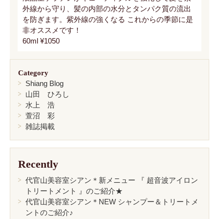
外線から守り、髪の内部の水分とタンパク質の流出
を防ぎます。紫外線の強くなる これからの季節に是
非オススメです！
60ml ¥1050
Category
Shiang Blog
山田 ひろし
水上 浩
萱沼 彩
雑誌掲載
Recently
代官山美容室シアン＊新メニュー 『 超音波アイロン
トリートメント 』のご紹介★
代官山美容室シアン＊NEW シャンプー＆トリートメ
ントのご紹介♪