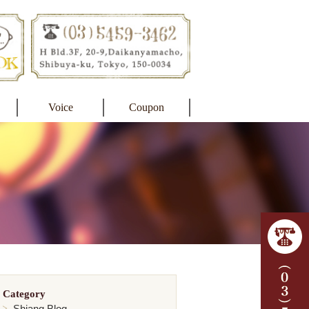
Voice
Coupon
Category
Shiang Blog