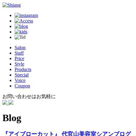
Salon
Staff
Price
Style
Products
Special
Voice
Coupon
お問い合わせはお気軽に
Blog
『アイブローカット』 代官山美容室シアンブログ