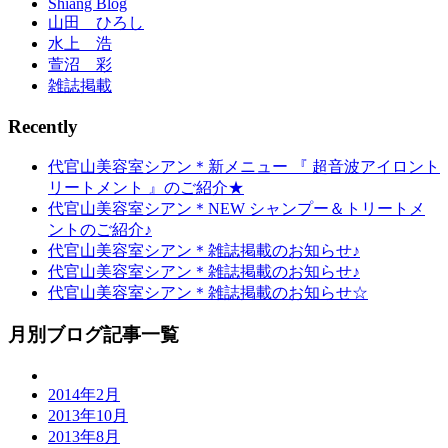
Shiang Blog
山田 ひろし
水上 浩
萱沼 彩
雑誌掲載
Recently
代官山美容室シアン＊新メニュー 『 超音波アイロント
リートメント 』のご紹介★
代官山美容室シアン＊NEW シャンプー＆トリートメ
ントのご紹介♪
代官山美容室シアン＊雑誌掲載のお知らせ♪
代官山美容室シアン＊雑誌掲載のお知らせ♪
代官山美容室シアン＊雑誌掲載のお知らせ☆
月別ブログ記事一覧
2014年2月
2013年10月
2013年8月