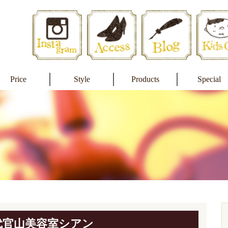
Price
Style
Products
Special
代官山美容室シアン