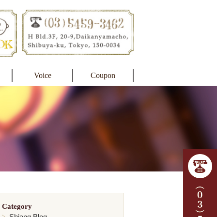
Voice
Coupon
Category
Shiang Blog