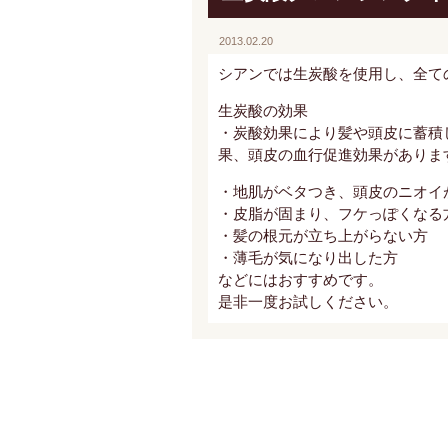
2013.02.20
シアンでは生炭酸を使用し、全て
生炭酸の効果
・炭酸効果により髪や頭皮に蓄積
果、頭皮の血行促進効果がありま
・地肌がベタつき、頭皮のニオイ
・皮脂が固まり、フケっぽくなる
・髪の根元が立ち上がらない方
・薄毛が気になり出した方
などにはおすすめです。
是非一度お試しください。