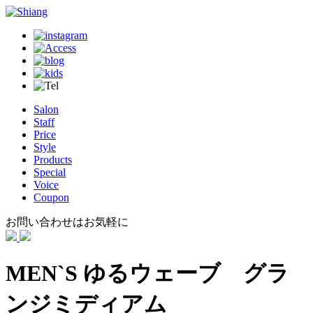
Salon
Staff
Price
Style
Products
Special
Voice
Coupon
お問い合わせはお気軽に
MEN`S ゆるウェーブ グラ
ンジミディアム