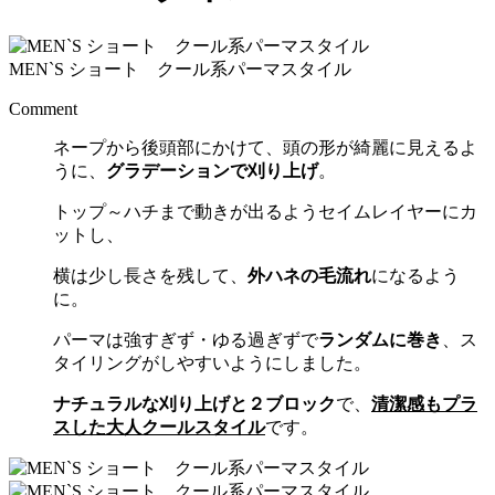
MEN`S ショート クール系パーマスタイル
Comment
ネープから後頭部にかけて、頭の形が綺麗に見えるよ
うに、
グラデーションで刈り上げ
。
トップ～ハチまで動きが出るようセイムレイヤーにカ
ットし、
横は少し長さを残して、
外ハネの毛流れ
になるよう
に。
パーマは強すぎず・ゆる過ぎずで
ランダムに巻き
、ス
タイリングがしやすいようにしました。
ナチュラルな刈り上げと２ブロック
で、
清潔感もプラ
スした大人クールスタイル
です。