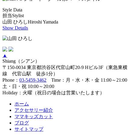
Style Data
担当Stylist
山田 ひろし
Hiroshi Yamada
Show Details
▲
Shiang（シアン）
〒150-0034 東京都渋谷区代官山町20-9 Hビル3F（東急東横
線 代官山駅 徒歩1分）
Phone：
03-5459-3462
Time：月・水・木・金 11:00～21:00
土・日・祝 10:00～20:00
Holiday：火曜（祝日の場合は営業いたします）
ホーム
アクセサリー紹介
ママキッズカット
ブログ
サイトマップ