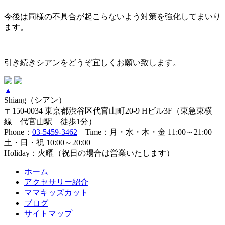
今後は同様の不具合が起こらないよう対策を強化してまいり
ます。
引き続きシアンをどうぞ宜しくお願い致します。
▲
Shiang（シアン）
〒150-0034 東京都渋谷区代官山町20-9 Hビル3F（東急東横
線 代官山駅 徒歩1分）
Phone：
03-5459-3462
Time：月・水・木・金 11:00～21:00
土・日・祝 10:00～20:00
Holiday：火曜（祝日の場合は営業いたします）
ホーム
アクセサリー紹介
ママキッズカット
ブログ
サイトマップ